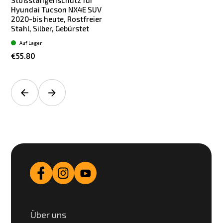
Stoßstangenschutz für
Hyundai Tucson NX4E SUV
2020-bis heute, Rostfreier
Stahl, Silber, Gebürstet
Auf Lager
€55.80
Über uns