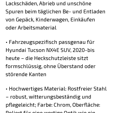
Lackschäden, Abrieb und unschöne
Spuren beim täglichen Be- und Entladen
von Gepäck, Kinderwagen, Einkäufen
oder Arbeitsmaterial
• Fahrzeugspezifisch passgenau für
Hyundai Tucson NX4E SUV, 2020-bis
heute – die Heckschutzleiste sitzt
formschlüssig, ohne Überstand oder
störende Kanten
• Hochwertiges Material: Rostfreier Stahl
– robust, witterungsbeständig und
pflegeleicht; Farbe: Chrom, Oberfläche:
Poliert für eine wertige Optik wie ein