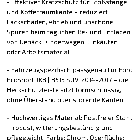
• Effektiver Kratzschutz für Stoßstange
und Kofferraumkante – reduziert
Lackschäden, Abrieb und unschöne
Spuren beim täglichen Be- und Entladen
von Gepäck, Kinderwagen, Einkäufen
oder Arbeitsmaterial
• Fahrzeugspezifisch passgenau für Ford
EcoSport JK8 | B515 SUV, 2014-2017 – die
Heckschutzleiste sitzt formschlüssig,
ohne Überstand oder störende Kanten
• Hochwertiges Material: Rostfreier Stahl
– robust, witterungsbeständig und
pflegeleicht; Farbe: Chrom, Oberfläche: