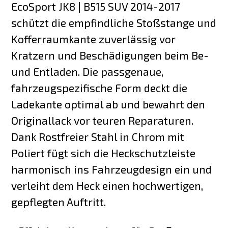
EcoSport JK8 | B515 SUV 2014-2017
schützt die empfindliche Stoßstange und
Kofferraumkante zuverlässig vor
Kratzern und Beschädigungen beim Be-
und Entladen. Die passgenaue,
fahrzeugspezifische Form deckt die
Ladekante optimal ab und bewahrt den
Originallack vor teuren Reparaturen.
Dank Rostfreier Stahl in Chrom mit
Poliert fügt sich die Heckschutzleiste
harmonisch ins Fahrzeugdesign ein und
verleiht dem Heck einen hochwertigen,
gepflegten Auftritt.