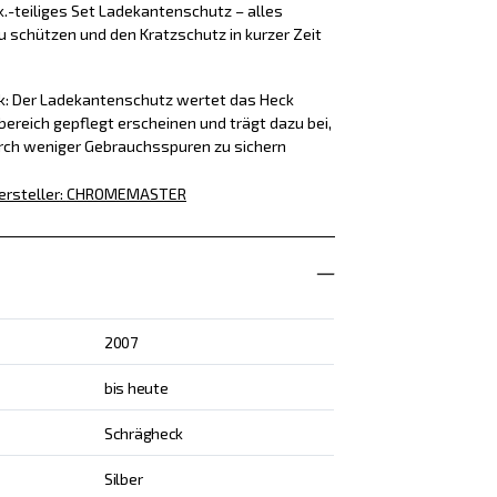
k.-teiliges Set Ladekantenschutz – alles
u schützen und den Kratzschutz in kurzer Zeit
ck: Der Ladekantenschutz wertet das Heck
bereich gepflegt erscheinen und trägt dazu bei,
rch weniger Gebrauchsspuren zu sichern
ersteller
:
CHROMEMASTER
2007
bis heute
Schrägheck
Silber