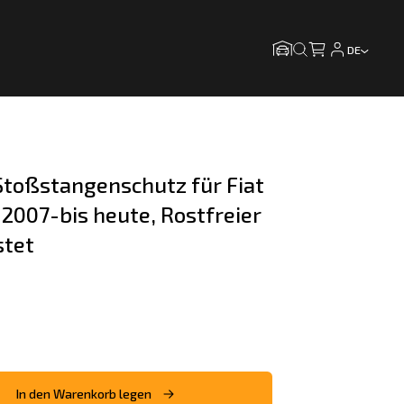
DE
toßstangenschutz für Fiat 
2007-bis heute, Rostfreier 
stet
In den Warenkorb legen