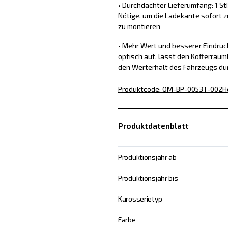
• Durchdachter Lieferumfang: 1 St
Nötige, um die Ladekante sofort z
zu montieren
• Mehr Wert und besserer Eindru
optisch auf, lässt den Kofferraum
den Werterhalt des Fahrzeugs du
Produktcode
:
OM-BP-0053T-002
H
Produktdatenblatt
Produktionsjahr ab
Produktionsjahr bis
Karosserietyp
Farbe