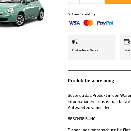
Sichere Bezahlung:
Kostenloser Versand
Best
Produktbeschreibung
Bevor du das Produkt in den Waren
Informationen – das ist der best
Aufwand zu vermeiden.
BESCHREIBUNG:
Dieser Ladekantenschutz für Fiat