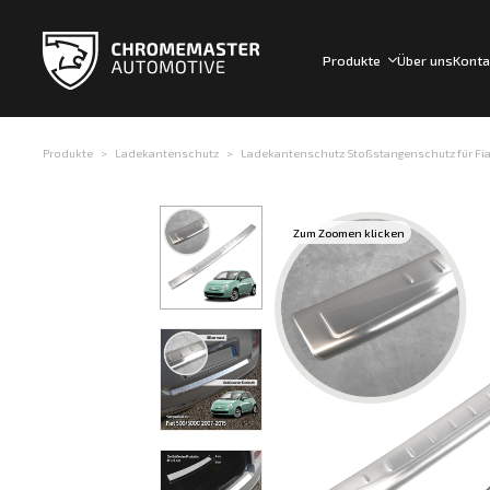
Produkte
Über uns
Konta
Produkte
Ladekantenschutz
Ladekantenschutz Stoßstangenschutz für Fiat 
Zum Zoomen klicken