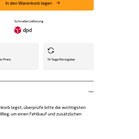
In den Warenkorb legen
Schnelle Lieferung:
er Preis
14 Tage Rückgabe
korb legst, überprüfe bitte die wichtigsten
e Weg, um einen Fehlkauf und zusätzlichen