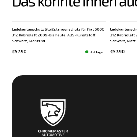
Das könnte Ihnen au
Ladekantenschutz Stoßstangenschutz für Fiat 500C
Ladekantenschu
312 Kabriolett 2009-bis heute, ABS-Kunststoff,
312 Kabriolett
Schwarz, Glänzend
Schwarz, Matt
€57.90
€57.90
Auf Lager