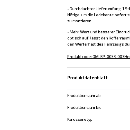
• Durchdachter Lieferumfang: 1 St
Nötige, um die Ladekante sofort z
zu montieren
• Mehr Wert und besserer Eindru
optisch auf, lässt den Kofferraum
den Werterhalt des Fahrzeugs du
Produktcode
:
OM-BP-0053-003
He
Produktdatenblatt
Produktionsjahr ab
Produktionsjahr bis
Karosserietyp