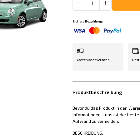
Sichere Bezahlung:
Kostenloser Versand
Best
Produktbeschreibung
Bevor du das Produkt in den Waren
Informationen – das ist der best
Aufwand zu vermeiden.
BESCHREIBUNG: