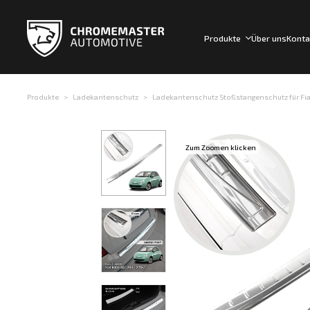
Produkte
Über uns
Konta
Produkte
Ladekantenschutz
Ladekantenschutz Stoßstangenschutz für Fiat 
Zum Zoomen klicken