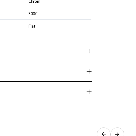
Chrom
500C
Fiat