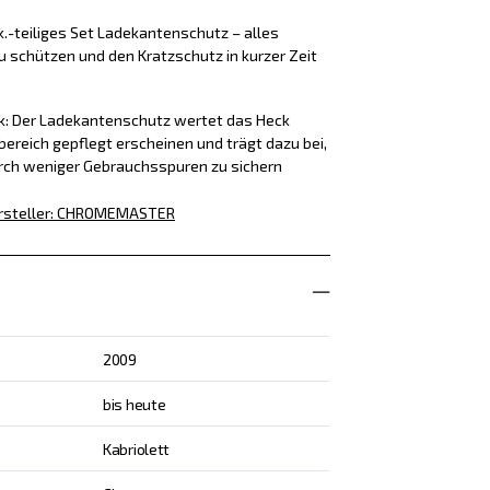
k.-teiliges Set Ladekantenschutz – alles
u schützen und den Kratzschutz in kurzer Zeit
ck: Der Ladekantenschutz wertet das Heck
bereich gepflegt erscheinen und trägt dazu bei,
rch weniger Gebrauchsspuren zu sichern
rsteller
:
CHROMEMASTER
2009
bis heute
Kabriolett