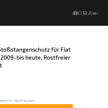
DE
toßstangenschutz für Fiat 
 2009-bis heute, Rostfreier 
t
ersand in: 1 Tag (24 Stunden)