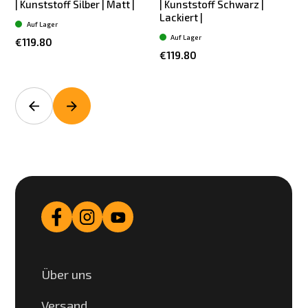
| Kunststoff Silber | Matt |
| Kunststoff Schwarz |
Lackiert |
Auf Lager
Auf Lager
€119.80
€119.80
Über uns
Versand