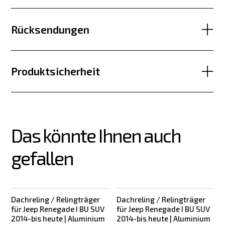
Rücksendungen
Produktsicherheit
Das könnte Ihnen auch 
gefallen
Dachreling / Relingträger
Dachreling / Relingträger
für Jeep Renegade I BU SUV
für Jeep Renegade I BU SUV
2014-bis heute | Aluminium
2014-bis heute | Aluminium