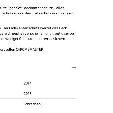
k.-teiliges Set Ladekantenschutz – alles
u schützen und den Kratzschutz in kurzer Zeit
ck: Der Ladekantenschutz wertet das Heck
bereich gepflegt erscheinen und trägt dazu bei,
rch weniger Gebrauchsspuren zu sichern
ersteller
:
CHROMEMASTER
2017
2023
Schrägheck