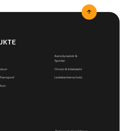
UKTE
Aerodynamik &
Spoiler
tdoor
Chrom & Edelstahl
 Transport
Ladekantenschutz
fort