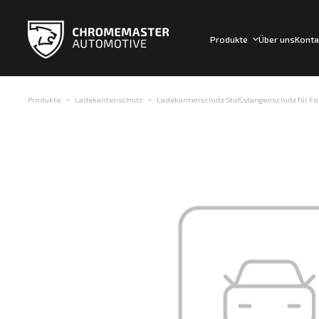
Produkte
Über uns
Konta
Produkte
Ladekantenschutz
Ladekantenschutz Stoßstangenschutz für Ford F