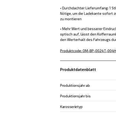
• Durchdachter Lieferumfang: 1 St
Nötige, um die Ladekante sofort z
zu montieren
• Mehr Wert und besserer Eindru
optisch auf, lässt den Kofferraum
den Werterhalt des Fahrzeugs du
Produktcode
:
OM-BP-0024T-004
H
Produktdatenblatt
Produktionsjahr ab
Produktionsjahr bis
Karosserietyp