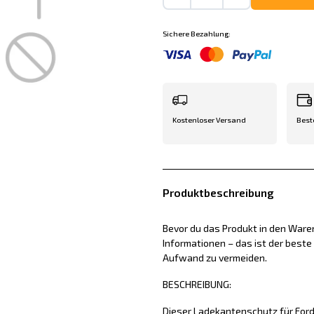
Sichere Bezahlung:
Kostenloser Versand
Best
Produktbeschreibung
Bevor du das Produkt in den Waren
Informationen – das ist der best
Aufwand zu vermeiden.
BESCHREIBUNG:
Dieser Ladekantenschutz für Ford 