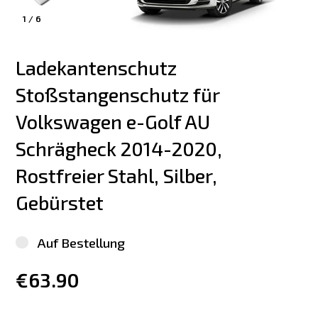
1
/
6
Ladekantenschutz 
Stoßstangenschutz für 
Volkswagen e-Golf AU 
Schrägheck 2014-2020, 
Rostfreier Stahl, Silber, 
Gebürstet
Auf Bestellung
€63.90