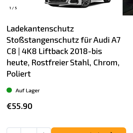
1
/
5
Ladekantenschutz 
Stoßstangenschutz für Audi A7 
C8 | 4K8 Liftback 2018-bis 
heute, Rostfreier Stahl, Chrom, 
Poliert
Auf Lager
€55.90