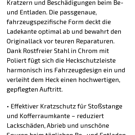
Kratzern und Beschädigungen beim Be-
und Entladen. Die passgenaue,
fahrzeugspezifische Form deckt die
Ladekante optimal ab und bewahrt den
Originallack vor teuren Reparaturen.
Dank Rostfreier Stahl in Chrom mit
Poliert fügt sich die Heckschutzleiste
harmonisch ins Fahrzeugdesign ein und
verleiht dem Heck einen hochwertigen,
gepflegten Auftritt.
• Effektiver Kratzschutz für Stoßstange
und Kofferraumkante – reduziert
Lackschäden, Abrieb und unschöne
Spuren beim täglichen Be- und Entladen