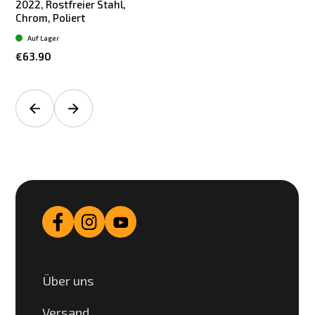
2022, Rostfreier Stahl,
Chrom, Poliert
Auf Lager
€63.90
Über uns
Versand