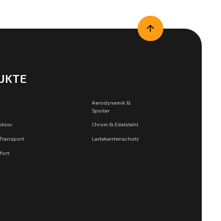
UKTE
Aerodynamik &
Spoiler
tdoor
Chrom & Edelstahl
 Transport
Ladekantenschutz
fort