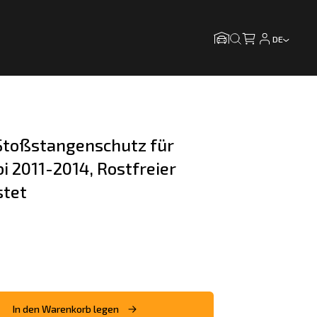
DE
toßstangenschutz für 
i 2011-2014, Rostfreier 
stet
In den Warenkorb legen