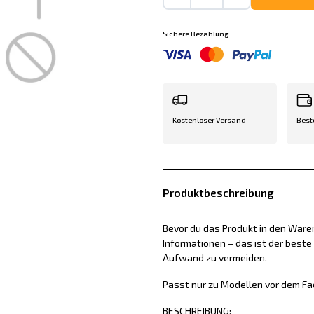
Sichere Bezahlung:
Kostenloser Versand
Best
Produktbeschreibung
Bevor du das Produkt in den Waren
Informationen – das ist der best
Aufwand zu vermeiden.
Passt nur zu Modellen vor dem Fac
BESCHREIBUNG: