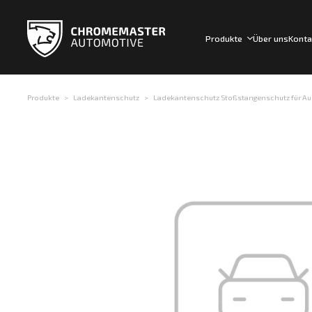
Produkte
Über uns
Konta
Produkte
Ladekantenschutz
Ladekantenschutz Stoßstangenschutz für Audi 