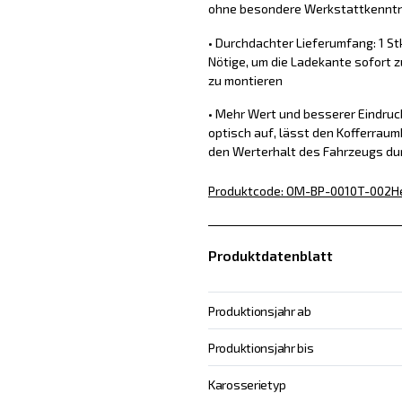
ohne besondere Werkstattkennt
• Durchdachter Lieferumfang: 1 St
Nötige, um die Ladekante sofort z
zu montieren
• Mehr Wert und besserer Eindru
optisch auf, lässt den Kofferraum
den Werterhalt des Fahrzeugs du
Produktcode
:
OM-BP-0010T-002
H
Produktdatenblatt
Produktionsjahr ab
Produktionsjahr bis
Karosserietyp