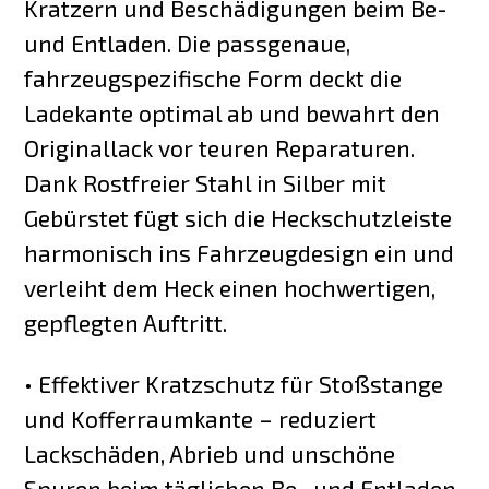
Kratzern und Beschädigungen beim Be-
und Entladen. Die passgenaue,
fahrzeugspezifische Form deckt die
Ladekante optimal ab und bewahrt den
Originallack vor teuren Reparaturen.
Dank Rostfreier Stahl in Silber mit
Gebürstet fügt sich die Heckschutzleiste
harmonisch ins Fahrzeugdesign ein und
verleiht dem Heck einen hochwertigen,
gepflegten Auftritt.
• Effektiver Kratzschutz für Stoßstange
und Kofferraumkante – reduziert
Lackschäden, Abrieb und unschöne
Spuren beim täglichen Be- und Entladen