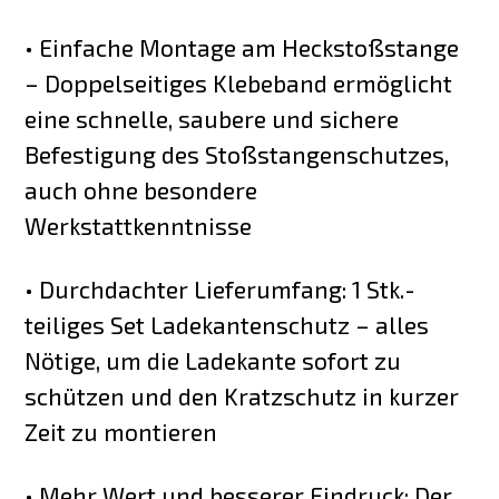
• Einfache Montage am Heckstoßstange
– Doppelseitiges Klebeband ermöglicht
eine schnelle, saubere und sichere
Befestigung des Stoßstangenschutzes,
auch ohne besondere
Werkstattkenntnisse
• Durchdachter Lieferumfang: 1 Stk.-
teiliges Set Ladekantenschutz – alles
Nötige, um die Ladekante sofort zu
schützen und den Kratzschutz in kurzer
Zeit zu montieren
• Mehr Wert und besserer Eindruck: Der