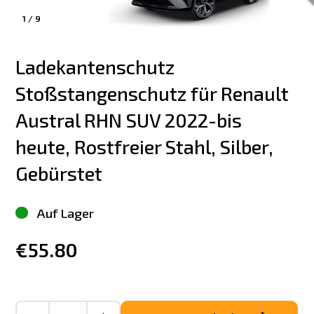
1
/
9
Ladekantenschutz 
Stoßstangenschutz für Renault 
Austral RHN SUV 2022-bis 
heute, Rostfreier Stahl, Silber, 
Gebürstet
Auf Lager
€55.80