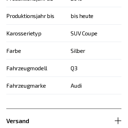
Produktionsjahr bis
bis heute
Karosserietyp
SUV Coupe
Farbe
Silber
Fahrzeugmodell
Q3
Fahrzeugmarke
Audi
Versand