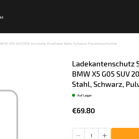
kt
 X5 G05 SUV 2018-bis heute, Rostfreier Stahl, Schwarz, Pulverbeschichtet
Ladekantenschutz S
BMW X5 G05 SUV 201
Stahl, Schwarz, Pul
Auf Lager
€69.80