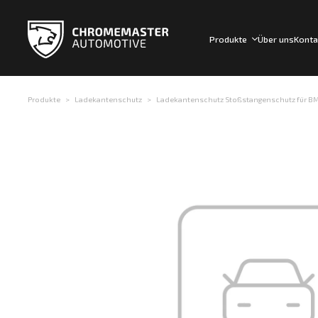
Produkte
Über uns
Konta
Produkte
Ladekantenschutz
Ladekantenschutz Stoßstangenschutz für BMW