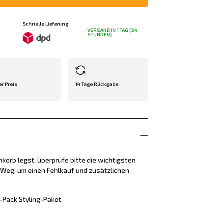
Schnelle Lieferung:
VERSAND IN 1 TAG (24
STUNDEN)
er Preis
14 Tage Rückgabe
korb legst, überprüfe bitte die wichtigsten
e Weg, um einen Fehlkauf und zusätzlichen
-Pack Styling-Paket