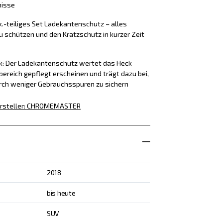
nisse
k.-teiliges Set Ladekantenschutz – alles
u schützen und den Kratzschutz in kurzer Zeit
ck: Der Ladekantenschutz wertet das Heck
bereich gepflegt erscheinen und trägt dazu bei,
rch weniger Gebrauchsspuren zu sichern
rsteller
:
CHROMEMASTER
2018
bis heute
SUV