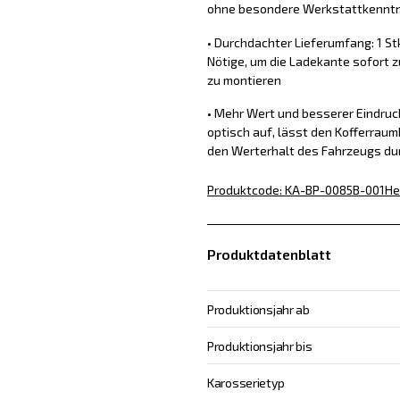
ohne besondere Werkstattkennt
• Durchdachter Lieferumfang: 1 St
Nötige, um die Ladekante sofort z
zu montieren
• Mehr Wert und besserer Eindru
optisch auf, lässt den Kofferraum
den Werterhalt des Fahrzeugs du
Produktcode
:
KA-BP-0085B-001
He
Produktdatenblatt
Produktionsjahr ab
Produktionsjahr bis
Karosserietyp