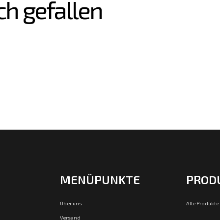
ch gefallen
MENÜPUNKTE
PROD
Über uns
Alle Produkte
Versand