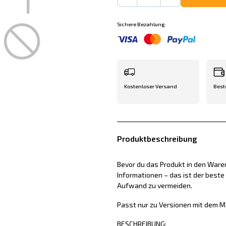
Sichere Bezahlung:
Kostenloser Versand
Best
Produktbeschreibung
Bevor du das Produkt in den Waren
Informationen – das ist der best
Aufwand zu vermeiden.
Passt nur zu Versionen mit dem M
BESCHREIBUNG: