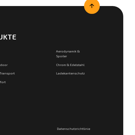
UKTE
Aerodynamik &
Spoiler
tdoor
Chrom & Edelstahl
 Transport
Ladekantenschutz
fort
Datenschutzrichtlinie