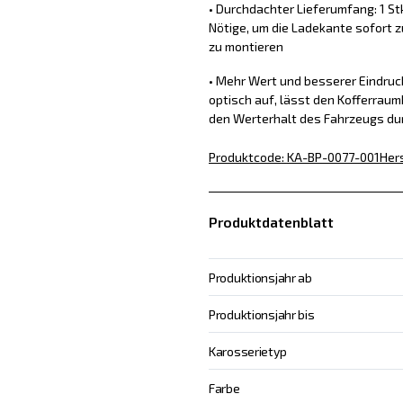
• Durchdachter Lieferumfang: 1 St
Nötige, um die Ladekante sofort z
zu montieren
• Mehr Wert und besserer Eindru
optisch auf, lässt den Kofferraum
den Werterhalt des Fahrzeugs du
Produktcode
:
KA-BP-0077-001
Hers
Produktdatenblatt
Produktionsjahr ab
Produktionsjahr bis
Karosserietyp
Farbe