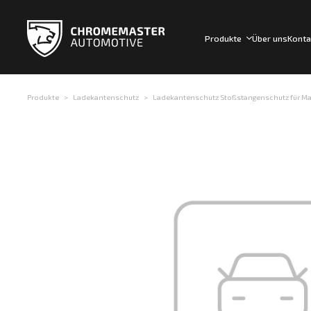
Produkte
Über uns
Konta
Produkte
Ladekantenschutz
Ladekantenschutz Stoßstangenschutz für Mazd