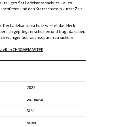
k.-teiliges Set Ladekantenschutz – alles
u schützen und den Kratzschutz in kurzer Zeit
ck: Der Ladekantenschutz wertet das Heck
bereich gepflegt erscheinen und trägt dazu bei,
rch weniger Gebrauchsspuren zu sichern
teller
:
CHROMEMASTER
2022
bis heute
SUV
Silber