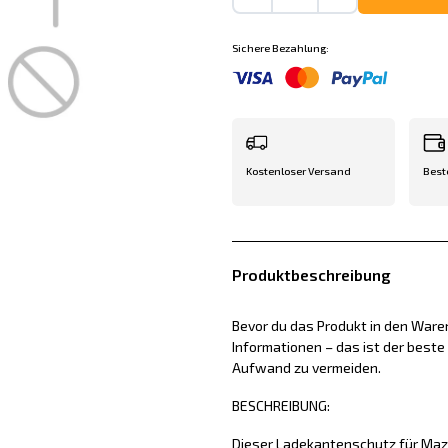
Sichere Bezahlung:
Kostenloser Versand
Best
Produktbeschreibung
Bevor du das Produkt in den Waren
Informationen – das ist der best
Aufwand zu vermeiden.
BESCHREIBUNG:
Dieser Ladekantenschutz für Maz