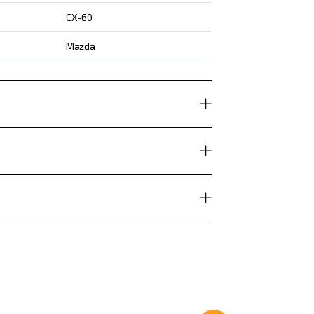
CX-60
Mazda