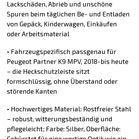
Lackschäden, Abrieb und unschöne
Spuren beim täglichen Be- und Entladen
von Gepäck, Kinderwagen, Einkäufen
oder Arbeitsmaterial
• Fahrzeugspezifisch passgenau für
Peugeot Partner K9 MPV, 2018-bis heute
– die Heckschutzleiste sitzt
formschlüssig, ohne Überstand oder
störende Kanten
• Hochwertiges Material: Rostfreier Stahl
– robust, witterungsbeständig und
pflegeleicht; Farbe: Silber, Oberfläche:
Gebürstet für eine wertige Optik wie ein