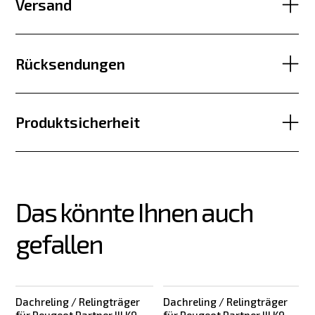
Versand
Rücksendungen
Produktsicherheit
Das könnte Ihnen auch 
gefallen
Dachreling / Relingträger
Dachreling / Relingträger