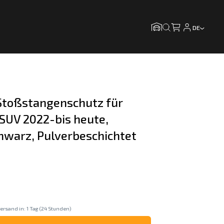
DE
toßstangenschutz für 
SUV 2022-bis heute, 
chwarz, Pulverbeschichtet
ersand in: 1 Tag (24 Stunden)