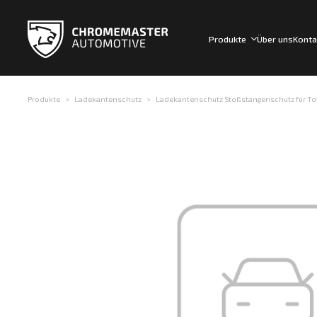
Produkte
Über uns
Konta
Produkte
Ladekantenschutz
Ladekantenschutz Stoßstangenschutz für Toyo