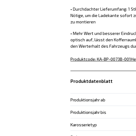
• Durchdachter Lieferumfang: 1 St
Nötige, um die Ladekante sofort z
zu montieren
• Mehr Wert und besserer Eindru
optisch auf, lässt den Kofferraum
den Werterhalt des Fahrzeugs du
Produktcode
:
KA-BP-0073B-001
He
Produktdatenblatt
Produktionsjahr ab
Produktionsjahr bis
Karosserietyp