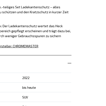
k.-teiliges Set Ladekantenschutz – alles
u schützen und den Kratzschutz in kurzer Zeit
ck: Der Ladekantenschutz wertet das Heck
bereich gepflegt erscheinen und trägt dazu bei,
rch weniger Gebrauchsspuren zu sichern
rsteller
:
CHROMEMASTER
2022
bis heute
SUV