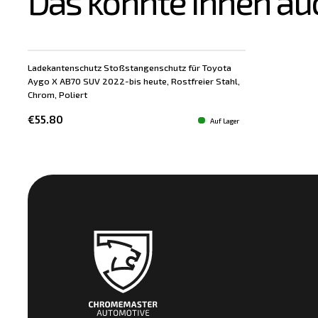
Das könnte Ihnen au
Ladekantenschutz Stoßstangenschutz für Toyota
Aygo X AB70 SUV 2022-bis heute, Rostfreier Stahl,
Chrom, Poliert
€55.80
Auf Lager