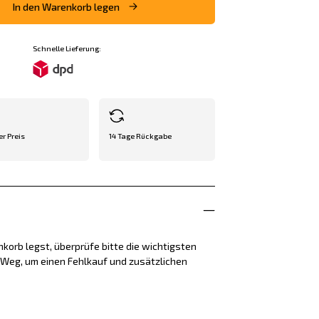
In den Warenkorb legen
Schnelle Lieferung:
er Preis
14 Tage Rückgabe
korb legst, überprüfe bitte die wichtigsten
e Weg, um einen Fehlkauf und zusätzlichen