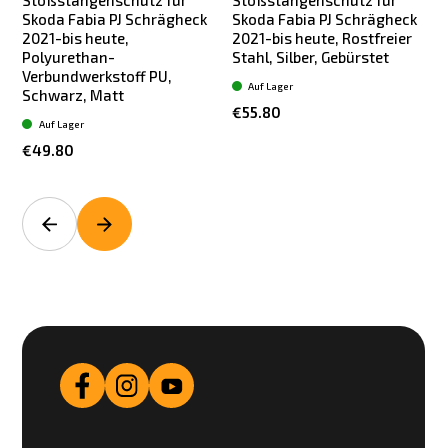
Stoßstangenschutz für
Stoßstangenschutz für
Skoda Fabia PJ Schrägheck
Skoda Fabia PJ Schrägheck
2021-bis heute,
2021-bis heute, Rostfreier
Polyurethan-
Stahl, Silber, Gebürstet
Verbundwerkstoff PU,
Auf Lager
Schwarz, Matt
€55.80
Auf Lager
€49.80