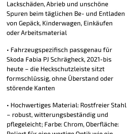
Lackschäden, Abrieb und unschöne
Spuren beim täglichen Be- und Entladen
von Gepäck, Kinderwagen, Einkäufen
oder Arbeitsmaterial
• Fahrzeugspezifisch passgenau für
Skoda Fabia PJ Schrägheck, 2021-bis
heute – die Heckschutzleiste sitzt
formschlüssig, ohne Überstand oder
störende Kanten
• Hochwertiges Material: Rostfreier Stahl
– robust, witterungsbeständig und
pflegeleicht; Farbe: Chrom, Oberfläche:
Poliert für eine wertige Optik wie ein