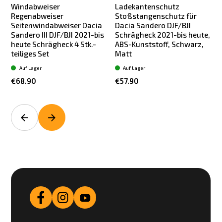
Windabweiser
Ladekantenschutz
Regenabweiser
Stoßstangenschutz für
Seitenwindabweiser Dacia
Dacia Sandero DJF/BJI
Sandero III DJF/BJI 2021-bis
Schrägheck 2021-bis heute,
heute Schrägheck 4 Stk.-
ABS-Kunststoff, Schwarz,
teiliges Set
Matt
Auf Lager
Auf Lager
€68.90
€57.90