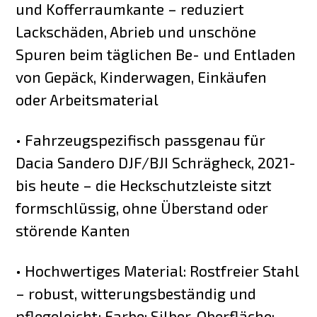
und Kofferraumkante – reduziert
Lackschäden, Abrieb und unschöne
Spuren beim täglichen Be- und Entladen
von Gepäck, Kinderwagen, Einkäufen
oder Arbeitsmaterial
• Fahrzeugspezifisch passgenau für
Dacia Sandero DJF/BJI Schrägheck, 2021-
bis heute – die Heckschutzleiste sitzt
formschlüssig, ohne Überstand oder
störende Kanten
• Hochwertiges Material: Rostfreier Stahl
– robust, witterungsbeständig und
pflegeleicht; Farbe: Silber, Oberfläche: