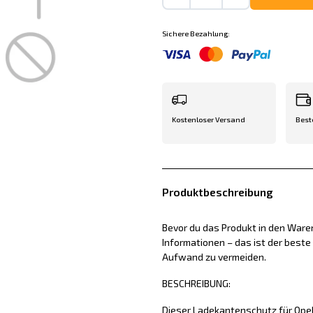
Sichere Bezahlung:
Kostenloser Versand
Best
Produktbeschreibung
Bevor du das Produkt in den Waren
Informationen – das ist der best
Aufwand zu vermeiden.
BESCHREIBUNG:
Dieser Ladekantenschutz für Opel