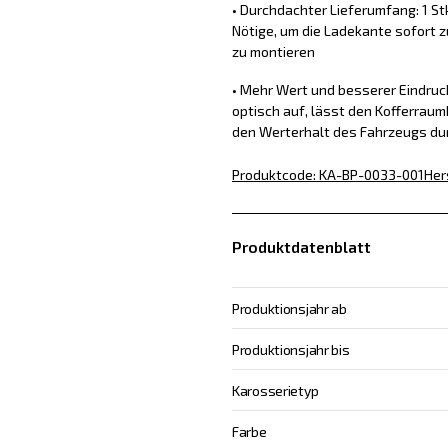
• Durchdachter Lieferumfang: 1 St
Nötige, um die Ladekante sofort z
zu montieren
• Mehr Wert und besserer Eindru
optisch auf, lässt den Kofferraum
den Werterhalt des Fahrzeugs du
Produktcode
:
KA-BP-0033-001
Her
Produktdatenblatt
Produktionsjahr ab
Produktionsjahr bis
Karosserietyp
Farbe