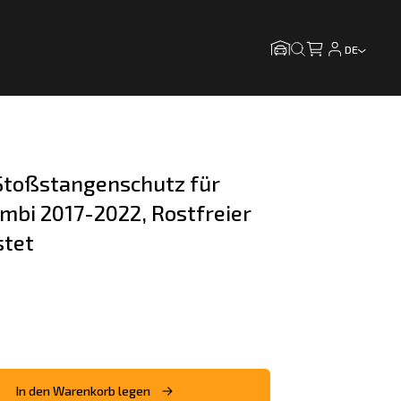
DE
toßstangenschutz für 
ombi 2017-2022, Rostfreier 
stet
In den Warenkorb legen