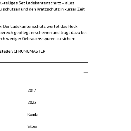
k.-teiliges Set Ladekantenschutz – alles
u schützen und den Kratzschutz in kurzer Zeit
ck: Der Ladekantenschutz wertet das Heck
bereich gepflegt erscheinen und trägt dazu bei,
rch weniger Gebrauchsspuren zu sichern
steller
:
CHROMEMASTER
2017
2022
Kombi
Silber