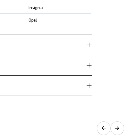
Insignia
Opel