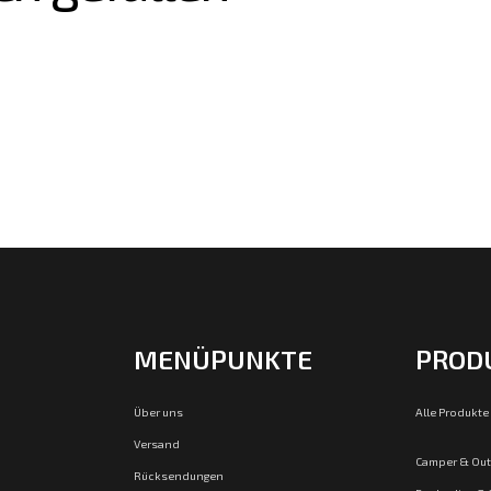
MENÜPUNKTE
PROD
Über uns
Alle Produkte
Versand
Camper & Ou
Rücksendungen