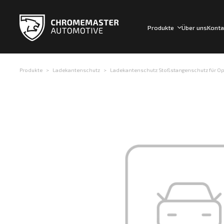
Produkte
Über uns
Konta
Produkte
Ladekantenschutz
Ladekantenschutz Stoßstangenschutz für Opel 