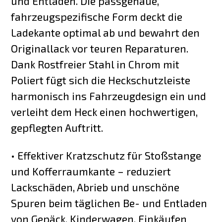
und Entladen. Die passgenaue,
fahrzeugspezifische Form deckt die
Ladekante optimal ab und bewahrt den
Originallack vor teuren Reparaturen.
Dank Rostfreier Stahl in Chrom mit
Poliert fügt sich die Heckschutzleiste
harmonisch ins Fahrzeugdesign ein und
verleiht dem Heck einen hochwertigen,
gepflegten Auftritt.
• Effektiver Kratzschutz für Stoßstange
und Kofferraumkante – reduziert
Lackschäden, Abrieb und unschöne
Spuren beim täglichen Be- und Entladen
von Gepäck, Kinderwagen, Einkäufen