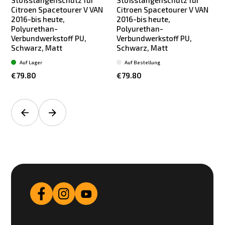
Stoßstangenschutz für
Stoßstangenschutz für
Citroen Spacetourer V VAN
Citroen Spacetourer V VAN
2016-bis heute,
2016-bis heute,
Polyurethan-
Polyurethan-
Verbundwerkstoff PU,
Verbundwerkstoff PU,
Schwarz, Matt
Schwarz, Matt
Auf Lager
Auf Bestellung
€79.80
€79.80