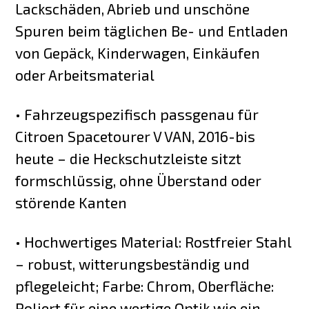
Lackschäden, Abrieb und unschöne
Spuren beim täglichen Be- und Entladen
von Gepäck, Kinderwagen, Einkäufen
oder Arbeitsmaterial
• Fahrzeugspezifisch passgenau für
Citroen Spacetourer V VAN, 2016-bis
heute – die Heckschutzleiste sitzt
formschlüssig, ohne Überstand oder
störende Kanten
• Hochwertiges Material: Rostfreier Stahl
– robust, witterungsbeständig und
pflegeleicht; Farbe: Chrom, Oberfläche:
Poliert für eine wertige Optik wie ein