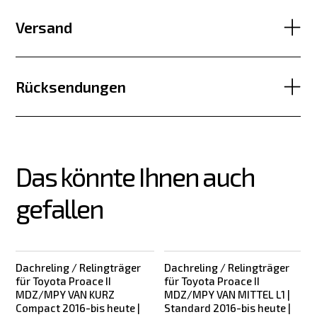
Versand
Rücksendungen
Das könnte Ihnen auch 
gefallen
Dachreling / Relingträger
Dachreling / Relingträger
für Toyota Proace II
für Toyota Proace II
MDZ/MPY VAN KURZ
MDZ/MPY VAN MITTEL L1 |
Compact 2016-bis heute |
Standard 2016-bis heute |