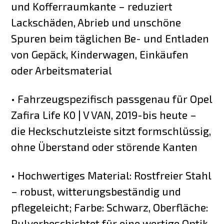
und Kofferraumkante – reduziert
Lackschäden, Abrieb und unschöne
Spuren beim täglichen Be- und Entladen
von Gepäck, Kinderwagen, Einkäufen
oder Arbeitsmaterial
• Fahrzeugspezifisch passgenau für Opel
Zafira Life K0 | V VAN, 2019-bis heute –
die Heckschutzleiste sitzt formschlüssig,
ohne Überstand oder störende Kanten
• Hochwertiges Material: Rostfreier Stahl
– robust, witterungsbeständig und
pflegeleicht; Farbe: Schwarz, Oberfläche:
Pulverbeschichtet für eine wertige Optik