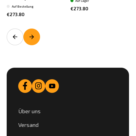
Auf Lager
Auf Bestellung
€273.80
€273.80
Über uns
Versand