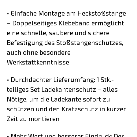
• Einfache Montage am Heckstoßstange
– Doppelseitiges Klebeband ermöglicht
eine schnelle, saubere und sichere
Befestigung des Stoßstangenschutzes,
auch ohne besondere
Werkstattkenntnisse
• Durchdachter Lieferumfang: 1 Stk.-
teiliges Set Ladekantenschutz – alles
Nötige, um die Ladekante sofort zu
schützen und den Kratzschutz in kurzer
Zeit zu montieren
• Mehr Wert und besserer Eindruck: Der