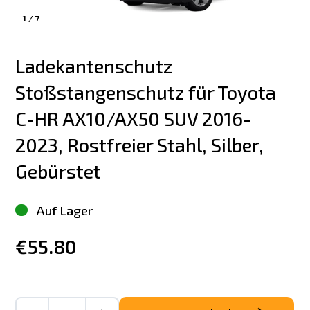
1
/
7
Ladekantenschutz 
Stoßstangenschutz für Toyota 
C-HR AX10/AX50 SUV 2016-
2023, Rostfreier Stahl, Silber, 
Gebürstet
Auf Lager
€55.80