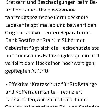
Kratzern und Beschädigungen beim Be-
und Entladen. Die passgenaue,
fahrzeugspezifische Form deckt die
Ladekante optimal ab und bewahrt den
Originallack vor teuren Reparaturen.
Dank Rostfreier Stahl in Silber mit
Gebürstet fügt sich die Heckschutzleiste
harmonisch ins Fahrzeugdesign ein und
verleiht dem Heck einen hochwertigen,
gepflegten Auftritt.
• Effektiver Kratzschutz für Stoßstange
und Kofferraumkante – reduziert
Lackschäden, Abrieb und unschöne
Spuren beim täglichen Be- und Entladen