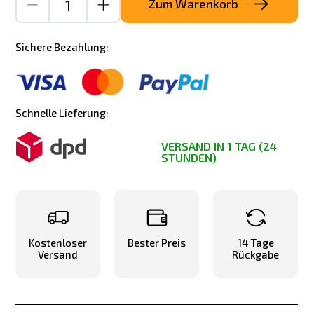
Zum Warenkorb
Sichere Bezahlung:
Schnelle Lieferung:
VERSAND IN 1 TAG (24
STUNDEN)
Kostenloser
Bester Preis
14 Tage
Versand
Rückgabe