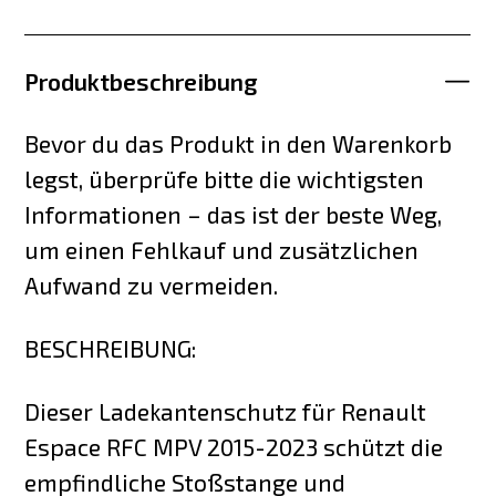
Produktbeschreibung
Bevor du das Produkt in den Warenkorb
legst, überprüfe bitte die wichtigsten
Informationen – das ist der beste Weg,
um einen Fehlkauf und zusätzlichen
Aufwand zu vermeiden.
BESCHREIBUNG:
Dieser Ladekantenschutz für Renault
Espace RFC MPV 2015-2023 schützt die
empfindliche Stoßstange und