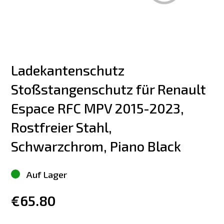
Ladekantenschutz 
Stoßstangenschutz für Renault 
Espace RFC MPV 2015-2023, 
Rostfreier Stahl, 
Schwarzchrom, Piano Black
Auf Lager
€65.80