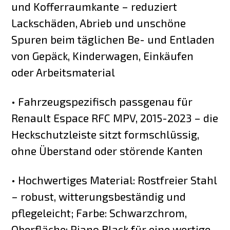
und Kofferraumkante – reduziert
Lackschäden, Abrieb und unschöne
Spuren beim täglichen Be- und Entladen
von Gepäck, Kinderwagen, Einkäufen
oder Arbeitsmaterial
• Fahrzeugspezifisch passgenau für
Renault Espace RFC MPV, 2015-2023 – die
Heckschutzleiste sitzt formschlüssig,
ohne Überstand oder störende Kanten
• Hochwertiges Material: Rostfreier Stahl
– robust, witterungsbeständig und
pflegeleicht; Farbe: Schwarzchrom,
Oberfläche: Piano Black für eine wertige