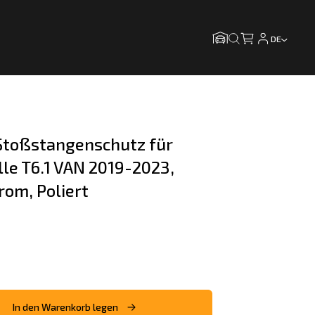
DE
toßstangenschutz für 
le T6.1 VAN 2019-2023, 
rom, Poliert
In den Warenkorb legen