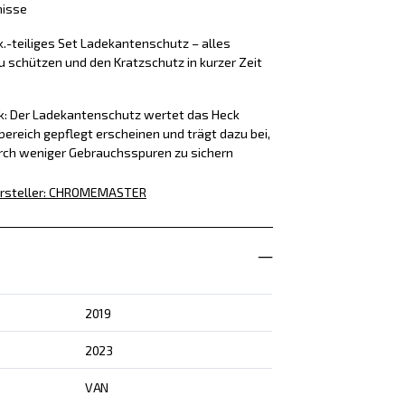
nisse
k.-teiliges Set Ladekantenschutz – alles
u schützen und den Kratzschutz in kurzer Zeit
ck: Der Ladekantenschutz wertet das Heck
bereich gepflegt erscheinen und trägt dazu bei,
rch weniger Gebrauchsspuren zu sichern
rsteller
:
CHROMEMASTER
2019
2023
VAN