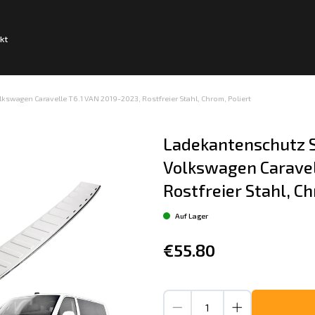
kt
swagen Caravelle T6.1 VAN 2019-2023, Rostfreier Stahl, Chrom, Poliert
Ladekantenschutz S
Volkswagen Caravel
Rostfreier Stahl, Ch
Auf Lager
€55.80