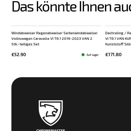
Das könnte Ihnen au
Windabweiser Regenabweiser Seitenwindabweiser
Dachreling / R
Volkswagen Caravelle VI T6.1 2019-2023 VAN 2
VI T6.1 VAN KU
Stk.-teiliges Set
Kunststoff Silbe
€52.90
€171.80
Auf Lager