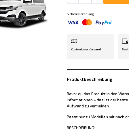
Sichere Bezahlung:
Kostenloser Versand
Best
Produktbeschreibung
Bevor du das Produkt in den Waren
Informationen – das ist der best
Aufwand zu vermeiden.
Passt nur zu Modellen mit nach o
BESCHREIBUNG: