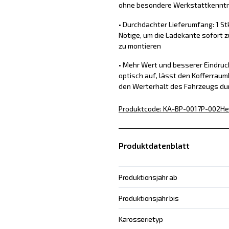
ohne besondere Werkstattkennt
• Durchdachter Lieferumfang: 1 St
Nötige, um die Ladekante sofort z
zu montieren
• Mehr Wert und besserer Eindru
optisch auf, lässt den Kofferraum
den Werterhalt des Fahrzeugs du
Produktcode
:
KA-BP-0017P-002
He
Produktdatenblatt
Produktionsjahr ab
Produktionsjahr bis
Karosserietyp