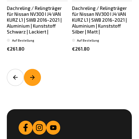
Dachreling / Relingträger
Dachreling / Relingträger
für Nissan NV300 I J4 VAN
für Nissan NV300 I J4 VAN
KURZ L1 | SWB 2016-2021 |
KURZ L1 | SWB 2016-2021 |
Aluminium | Kunststoff
Aluminium | Kunststoff
Schwarz | Lackiert |
Silber | Matt |
Auf Bestellung
Auf Bestellung
€261.80
€261.80