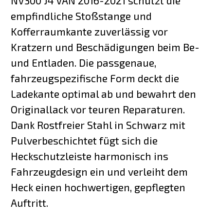
NV300 J4 VAN 2016-2021 schützt die
empfindliche Stoßstange und
Kofferraumkante zuverlässig vor
Kratzern und Beschädigungen beim Be-
und Entladen. Die passgenaue,
fahrzeugspezifische Form deckt die
Ladekante optimal ab und bewahrt den
Originallack vor teuren Reparaturen.
Dank Rostfreier Stahl in Schwarz mit
Pulverbeschichtet fügt sich die
Heckschutzleiste harmonisch ins
Fahrzeugdesign ein und verleiht dem
Heck einen hochwertigen, gepflegten
Auftritt.