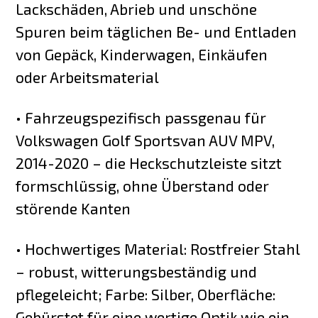
Lackschäden, Abrieb und unschöne
Spuren beim täglichen Be- und Entladen
von Gepäck, Kinderwagen, Einkäufen
oder Arbeitsmaterial
• Fahrzeugspezifisch passgenau für
Volkswagen Golf Sportsvan AUV MPV,
2014-2020 – die Heckschutzleiste sitzt
formschlüssig, ohne Überstand oder
störende Kanten
• Hochwertiges Material: Rostfreier Stahl
– robust, witterungsbeständig und
pflegeleicht; Farbe: Silber, Oberfläche:
Gebürstet für eine wertige Optik wie ein