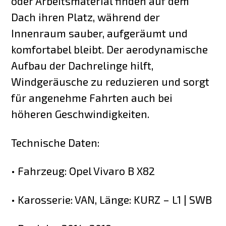
oder Arbeitsmaterial finden auf dem
Dach ihren Platz, während der
Innenraum sauber, aufgeräumt und
komfortabel bleibt. Der aerodynamische
Aufbau der Dachrelinge hilft,
Windgeräusche zu reduzieren und sorgt
für angenehme Fahrten auch bei
höheren Geschwindigkeiten.
Technische Daten:
• Fahrzeug: Opel Vivaro B X82
• Karosserie: VAN, Länge: KURZ – L1 | SWB