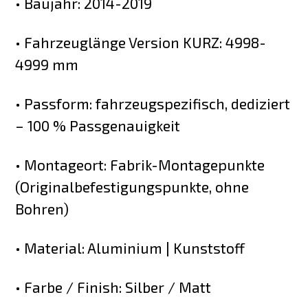
• Baujahr: 2014-2019
• Fahrzeuglänge Version KURZ: 4998-
4999 mm
• Passform: fahrzeugspezifisch, dediziert
– 100 % Passgenauigkeit
• Montageort: Fabrik-Montagepunkte
(Originalbefestigungspunkte, ohne
Bohren)
• Material: Aluminium | Kunststoff
• Farbe / Finish: Silber / Matt