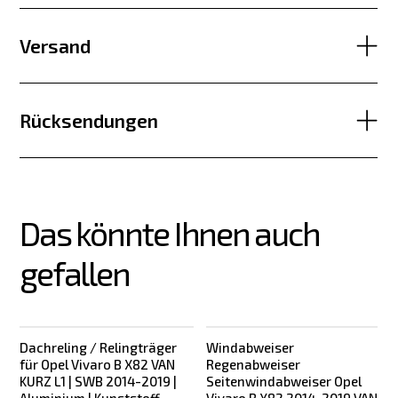
Versand
Rücksendungen
Das könnte Ihnen auch 
gefallen
Dachreling / Relingträger
Windabweiser
für Opel Vivaro B X82 VAN
Regenabweiser
KURZ L1 | SWB 2014-2019 |
Seitenwindabweiser Opel
Aluminium | Kunststoff
Vivaro B X82 2014-2019 VAN