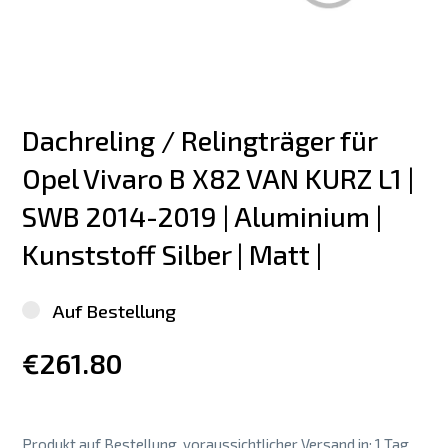
Dachreling / Relingträger für 
Opel Vivaro B X82 VAN KURZ L1 | 
SWB 2014-2019 | Aluminium | 
Kunststoff Silber | Matt |
Auf Bestellung
€261.80
Produkt auf Bestellung, voraussichtlicher Versand in: 1 Tag