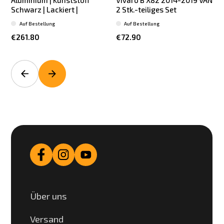
Schwarz | Lackiert |
2 Stk.-teiliges Set
2
Auf Bestellung
Auf Bestellung
€261.80
€72.90
Über uns
Versand