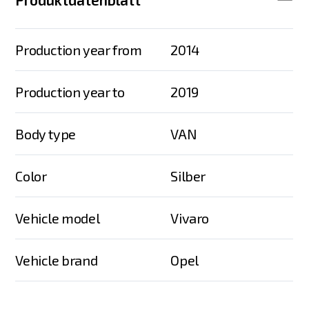
Production year from
2014
Production year to
2019
Body type
VAN
Color
Silber
Vehicle model
Vivaro
Vehicle brand
Opel