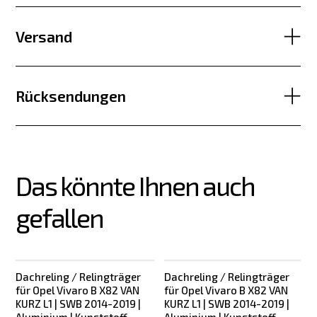
Versand
Rücksendungen
Das könnte Ihnen auch 
gefallen
Dachreling / Relingträger
Dachreling / Relingträger
für Opel Vivaro B X82 VAN
für Opel Vivaro B X82 VAN
KURZ L1 | SWB 2014-2019 |
KURZ L1 | SWB 2014-2019 |
Aluminium | Kunststoff
Aluminium | Kunststoff