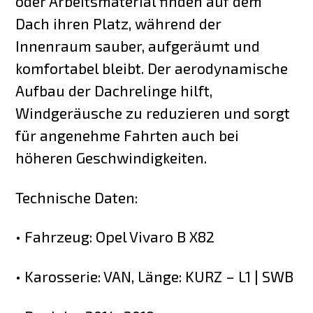
oder Arbeitsmaterial finden auf dem
Dach ihren Platz, während der
Innenraum sauber, aufgeräumt und
komfortabel bleibt. Der aerodynamische
Aufbau der Dachrelinge hilft,
Windgeräusche zu reduzieren und sorgt
für angenehme Fahrten auch bei
höheren Geschwindigkeiten.
Technische Daten:
• Fahrzeug: Opel Vivaro B X82
• Karosserie: VAN, Länge: KURZ – L1 | SWB