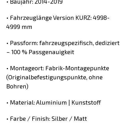
• Baujahr: 2014-2019
• Fahrzeuglänge Version KURZ: 4998-
4999 mm
• Passform: fahrzeugspezifisch, dediziert
– 100 % Passgenauigkeit
• Montageort: Fabrik-Montagepunkte
(Originalbefestigungspunkte, ohne
Bohren)
• Material: Aluminium | Kunststoff
• Farbe / Finish: Silber / Matt