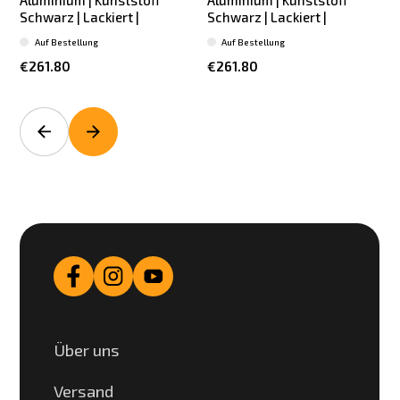
Schwarz | Lackiert |
Schwarz | Lackiert |
S
Auf Bestellung
Auf Bestellung
€261.80
€261.80
Über uns
Versand