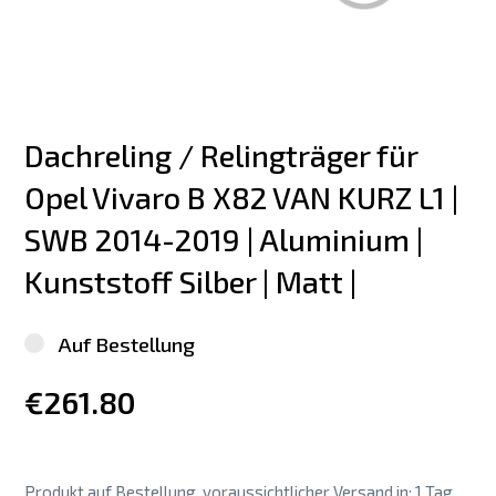
Dachreling / Relingträger für 
Opel Vivaro B X82 VAN KURZ L1 | 
SWB 2014-2019 | Aluminium | 
Kunststoff Silber | Matt |
Auf Bestellung
€261.80
Produkt auf Bestellung, voraussichtlicher Versand in: 1 Tag