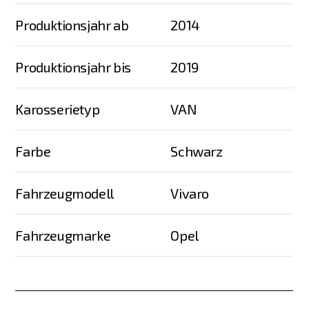
Produktionsjahr ab
2014
Produktionsjahr bis
2019
Karosserietyp
VAN
Farbe
Schwarz
Fahrzeugmodell
Vivaro
Fahrzeugmarke
Opel