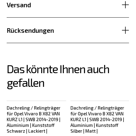
Versand
Rücksendungen
Das könnte Ihnen auch 
gefallen
Dachreling / Relingträger
Dachreling / Relingträger
Bestseller
für Opel Vivaro B X82 VAN
für Opel Vivaro B X82 VAN
KURZ L1 | SWB 2014-2019 |
KURZ L1 | SWB 2014-2019 |
Aluminium | Kunststoff
Aluminium | Kunststoff
Schwarz | Lackiert |
Silber | Matt |