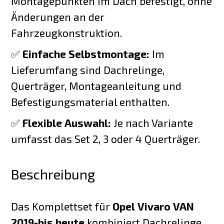
Montagepunkten im Dach befestigt, ohne
Änderungen an der
Fahrzeugkonstruktion.
✅
Einfache Selbstmontage:
Im
Lieferumfang sind Dachrelinge,
Querträger, Montageanleitung und
Befestigungsmaterial enthalten.
✅
Flexible Auswahl:
Je nach Variante
umfasst das Set 2, 3 oder 4 Querträger.
Beschreibung
Das Komplettset für
Opel Vivaro VAN
2019-bis heute
kombiniert Dachrelinge