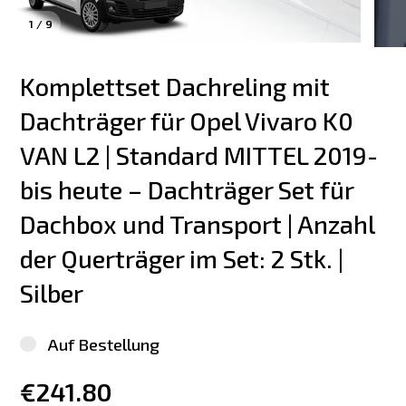
1
/
9
Komplettset Dachreling mit 
Dachträger für Opel Vivaro K0 
VAN L2 | Standard MITTEL 2019-
bis heute – Dachträger Set für 
Dachbox und Transport | Anzahl 
der Querträger im Set: 2 Stk. | 
Silber
Auf Bestellung
€241.80