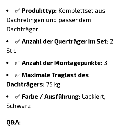
✅
Produkttyp:
Komplettset aus
Dachrelingen und passendem
Dachträger
✅
Anzahl der Querträger im Set:
2
Stk.
✅
Anzahl der Montagepunkte:
3
✅
Maximale Traglast des
Dachträgers:
75 kg
✅
Farbe / Ausführung:
Lackiert,
Schwarz
Q&A: