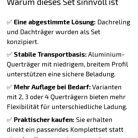
Warum dieses Set sinnvoll ist
✅
Eine abgestimmte Lösung:
Dachreling
und Dachträger wurden als Set
konzipiert.
✅
Stabile Transportbasis:
Aluminium-
Querträger mit niedrigem, breitem Profil
unterstützen eine sichere Beladung.
✅
Mehr Auflage bei Bedarf:
Varianten
mit 2, 3 oder 4 Querträgern bieten mehr
Flexibilität für unterschiedliche Ladung.
✅
Praktischer kaufen:
Sie erhalten
direkt ein passendes Komplettset statt