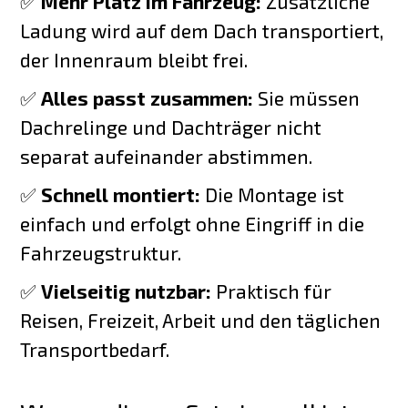
✅
Mehr Platz im Fahrzeug:
Zusätzliche
Ladung wird auf dem Dach transportiert,
der Innenraum bleibt frei.
✅
Alles passt zusammen:
Sie müssen
Dachrelinge und Dachträger nicht
separat aufeinander abstimmen.
✅
Schnell montiert:
Die Montage ist
einfach und erfolgt ohne Eingriff in die
Fahrzeugstruktur.
✅
Vielseitig nutzbar:
Praktisch für
Reisen, Freizeit, Arbeit und den täglichen
Transportbedarf.