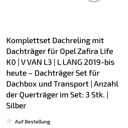
Komplettset Dachreling mit 
Dachträger für Opel Zafira Life 
K0 | V VAN L3 | L LANG 2019-bis 
heute – Dachträger Set für 
Dachbox und Transport | Anzahl 
der Querträger im Set: 3 Stk. | 
Silber
Auf Bestellung