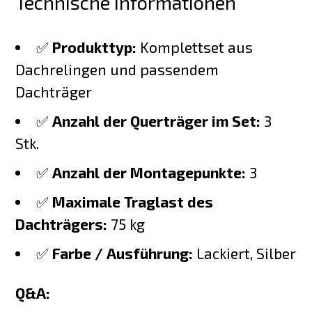
Technische Informationen
✅
Produkttyp:
Komplettset aus
Dachrelingen und passendem
Dachträger
✅
Anzahl der Querträger im Set:
3
Stk.
✅
Anzahl der Montagepunkte:
3
✅
Maximale Traglast des
Dachträgers:
75 kg
✅
Farbe / Ausführung:
Lackiert, Silber
Q&A: