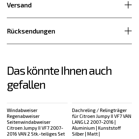
Versand
Rücksendungen
Das könnte Ihnen auch 
gefallen
Windabweiser
Dachreling / Relingträger
Regenabweiser
für Citroen Jumpy II VF7 VAN
Seitenwindabweiser
LANG L2 2007-2016 |
Citroen Jumpy II VF7 2007-
Aluminium | Kunststoff
2016 VAN 2 Stk.-teiliges Set
Silber | Matt |