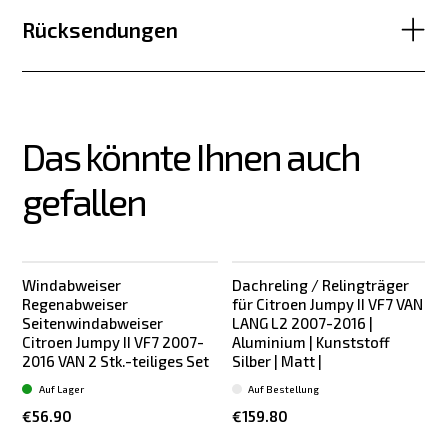
Rücksendungen
Das könnte Ihnen auch 
gefallen
Windabweiser
Dachreling / Relingträger
Regenabweiser
für Citroen Jumpy II VF7 VAN
Seitenwindabweiser
LANG L2 2007-2016 |
Citroen Jumpy II VF7 2007-
Aluminium | Kunststoff
2016 VAN 2 Stk.-teiliges Set
Silber | Matt |
Auf Lager
Auf Bestellung
€56.90
€159.80