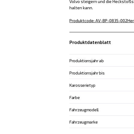
Volvo steigern und die Heckstoßs
halten kann.
Produktcode
:
AV-BP-0835-002
Her
Produktdatenblatt
Produktionsjahr ab
Produktionsjahr bis
Karosserietyp
Farbe
Fahrzeugmodell
Fahrzeugmarke