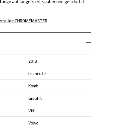
tange auf lange Sicht sauber und geschützt
steller
:
CHROMEMASTER
2018
bis heute
Kombi
Graphit
V60
Volvo