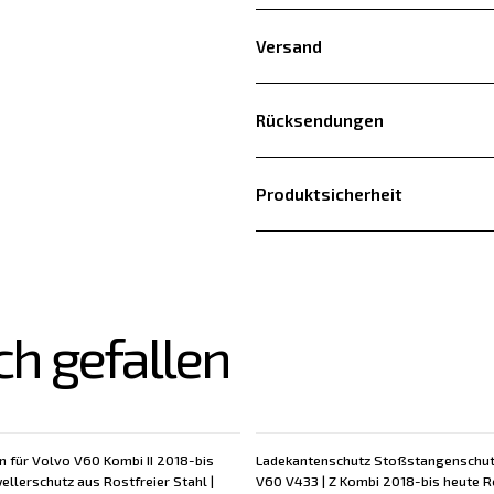
Versand
Rücksendungen
Produktsicherheit
ch gefallen
n für Volvo V60 Kombi II 2018-bis
Ladekantenschutz Stoßstangenschut
ellerschutz aus Rostfreier Stahl |
V60 V433 | Z Kombi 2018-bis heute R