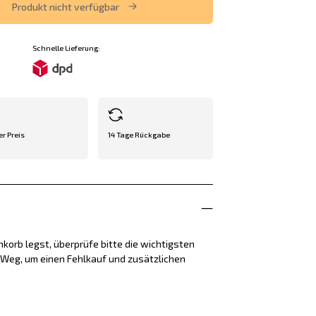
Produkt nicht verfügbar
Schnelle Lieferung:
er Preis
14 Tage Rückgabe
korb legst, überprüfe bitte die wichtigsten
e Weg, um einen Fehlkauf und zusätzlichen