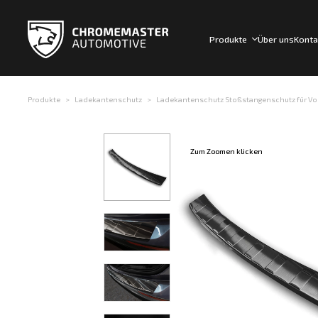
Produkte
Über uns
Konta
Produkte
Ladekantenschutz
Ladekantenschutz Stoßstangenschutz für Volv
Zum Zoomen klicken