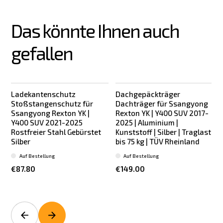
Das könnte Ihnen auch 
gefallen
Ladekantenschutz
Dachgepäckträger
Stoßstangenschutz für
Dachträger für Ssangyong
Ssangyong Rexton YK |
Rexton YK | Y400 SUV 2017-
Y400 SUV 2021-2025
2025 | Aluminium |
Rostfreier Stahl Gebürstet
Kunststoff | Silber | Traglast
Silber
bis 75 kg | TÜV Rheinland
T
Auf Bestellung
Auf Bestellung
€87.80
€149.00