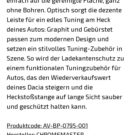
einfach auf die gereinigte Fläche, ganz
ohne Bohren. Optisch sorgt die dezente
Leiste für ein edles Tuning am Heck
deines Autos: Graphit und Gebürstet
passen zum modernen Design und
setzen ein stilvolles Tuning-Zubehör in
Szene. So wird der Ladekantenschutz zu
einem funktionalen Tuningzubehör für
Autos, das den Wiederverkaufswert
deines Dacia steigern und die
Heckstoßstange auf lange Sicht sauber
und geschützt halten kann.
Produktcode
:
AV-BP-0795-001
Hersteller
:
CHROMEMASTER