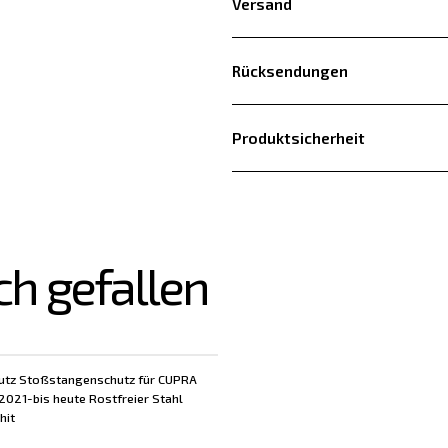
Versand
Rücksendungen
Produktsicherheit
ch gefallen
utz Stoßstangenschutz für CUPRA
2021-bis heute Rostfreier Stahl
hit