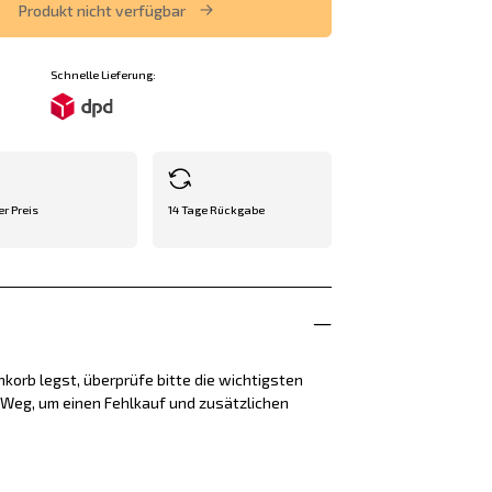
Produkt nicht verfügbar
Schnelle Lieferung:
er Preis
14 Tage Rückgabe
korb legst, überprüfe bitte die wichtigsten
e Weg, um einen Fehlkauf und zusätzlichen