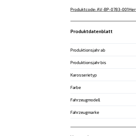
Produktcode
:
AV-BP-0783-001
Her
Produktdatenblatt
Produktionsjahr ab
Produktionsjahr bis
Karosserietyp
Farbe
Fahrzeugmodell
Fahrzeugmarke