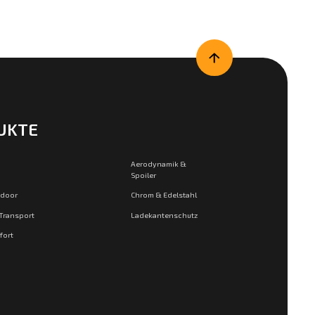
UKTE
Aerodynamik &
Spoiler
tdoor
Chrom & Edelstahl
 Transport
Ladekantenschutz
fort