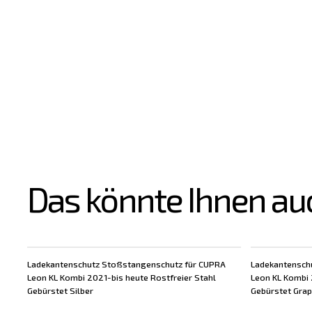
Das könnte Ihnen au
Ladekantenschutz Stoßstangenschutz für CUPRA
Ladekantensch
Leon KL Kombi 2021-bis heute Rostfreier Stahl
Leon KL Kombi 
Gebürstet Silber
Gebürstet Grap