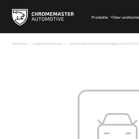
Produkte
Über uns
Konta
Produkte
Ladekantenschutz
Ladekantenschutz Stoßstangenschutz für CUP