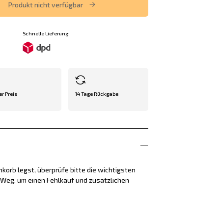
Produkt nicht verfügbar
Schnelle Lieferung:
er Preis
14 Tage Rückgabe
korb legst, überprüfe bitte die wichtigsten
e Weg, um einen Fehlkauf und zusätzlichen