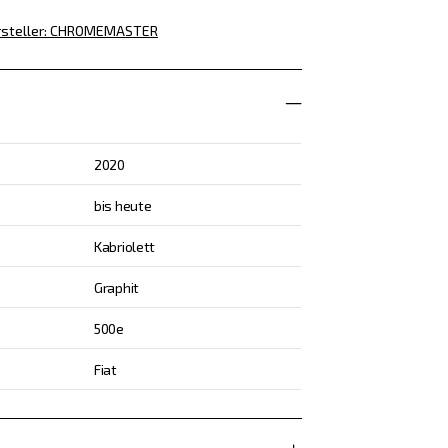
steller
:
CHROMEMASTER
2020
bis heute
Kabriolett
Graphit
500e
Fiat