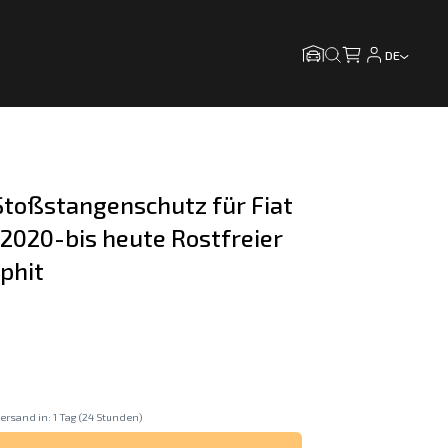
DE
toßstangenschutz für Fiat 
 2020-bis heute Rostfreier 
phit
ersand in: 1 Tag (24 Stunden)