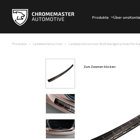
Produkte
Über uns
Konta
Produkte
Ladekantenschutz
Ladekantenschutz Stoßstangenschutz für Fiat 
Zum Zoomen klicken