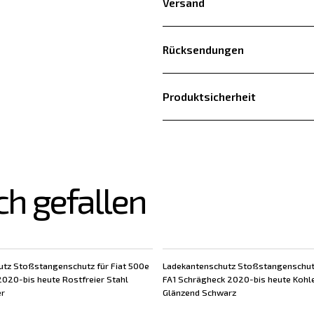
Versand
Rücksendungen
Produktsicherheit
ch gefallen
tz Stoßstangenschutz für Fiat 500e
Ladekantenschutz Stoßstangenschutz
 2020-bis heute Rostfreier Stahl
FA1 Schrägheck 2020-bis heute Kohl
er
Glänzend Schwarz