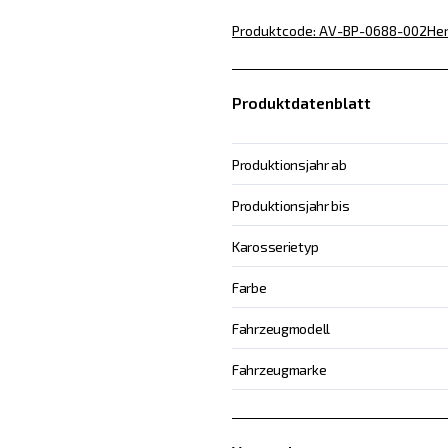
Produktcode
:
AV-BP-0688-002
Her
Produktdatenblatt
Produktionsjahr ab
Produktionsjahr bis
Karosserietyp
Farbe
Fahrzeugmodell
Fahrzeugmarke