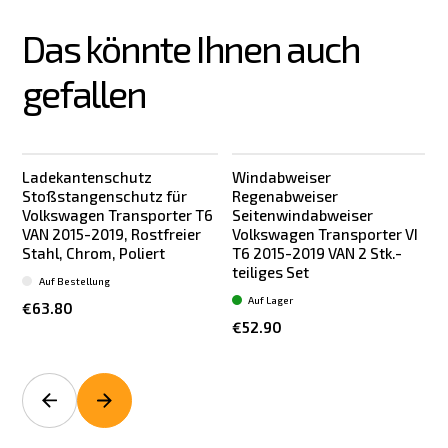
Das könnte Ihnen auch 
gefallen
Ladekantenschutz
Windabweiser
Stoßstangenschutz für
Regenabweiser
Volkswagen Transporter T6
Seitenwindabweiser
VAN 2015-2019, Rostfreier
Volkswagen Transporter VI
Stahl, Chrom, Poliert
T6 2015-2019 VAN 2 Stk.-
teiliges Set
t
Auf Bestellung
Auf Lager
€63.80
€52.90