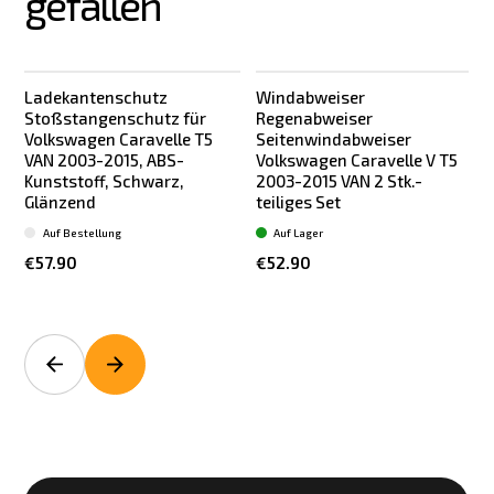
gefallen
Ladekantenschutz
Windabweiser
Stoßstangenschutz für
Regenabweiser
Volkswagen Caravelle T5
Seitenwindabweiser
VAN 2003-2015, ABS-
Volkswagen Caravelle V T5
Kunststoff, Schwarz,
2003-2015 VAN 2 Stk.-
Glänzend
teiliges Set
L
Auf Bestellung
Auf Lager
€57.90
€52.90