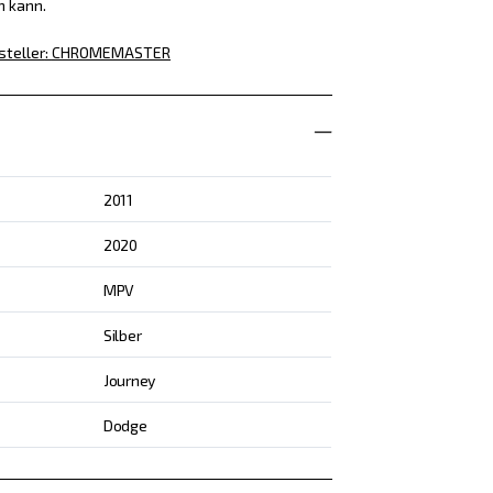
n kann.
steller
:
CHROMEMASTER
2011
2020
MPV
Silber
Journey
Dodge