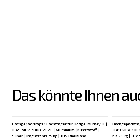
Das könnte Ihnen au
Dachgepäckträger Dachträger für Dodge Journey JC |
Dachgepäckträg
JC49 MPV 2008-2020 | Aluminium | Kunststoff |
JC49 MPV 2008-
Silber | Traglast bis 75 kg | TÜV Rheinland
bis 75 kg | TÜV