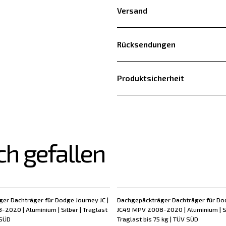
Versand
Rücksendungen
Produktsicherheit
ch gefallen
er Dachträger für Dodge Journey JC |
Dachgepäckträger Dachträger für Dod
2020 | Aluminium | Silber | Traglast
JC49 MPV 2008-2020 | Aluminium | S
 SÜD
Traglast bis 75 kg | TÜV SÜD