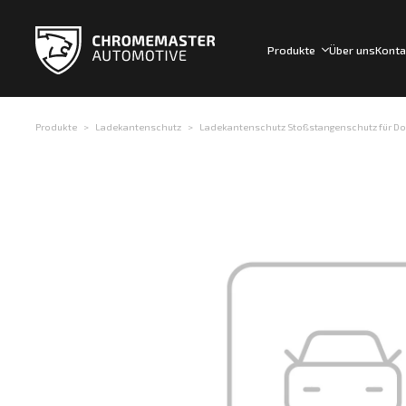
Produkte
Über uns
Konta
Produkte
Ladekantenschutz
Ladekantenschutz Stoßstangenschutz für Dodg