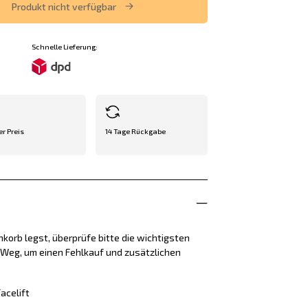
Produkt nicht verfügbar
Schnelle Lieferung:
er Preis
14 Tage Rückgabe
korb legst, überprüfe bitte die wichtigsten
e Weg, um einen Fehlkauf und zusätzlichen
acelift