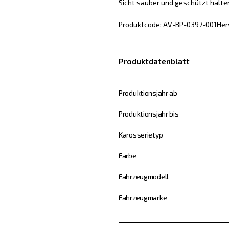
Sicht sauber und geschützt halte
Produktcode
:
AV-BP-0397-001
Her
Produktdatenblatt
Produktionsjahr ab
Produktionsjahr bis
Karosserietyp
Farbe
Fahrzeugmodell
Fahrzeugmarke