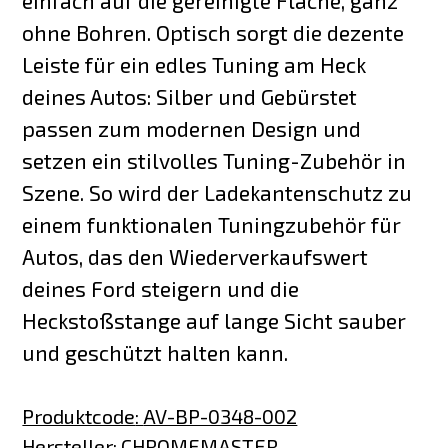
einfach auf die gereinigte Fläche, ganz
ohne Bohren. Optisch sorgt die dezente
Leiste für ein edles Tuning am Heck
deines Autos: Silber und Gebürstet
passen zum modernen Design und
setzen ein stilvolles Tuning-Zubehör in
Szene. So wird der Ladekantenschutz zu
einem funktionalen Tuningzubehör für
Autos, das den Wiederverkaufswert
deines Ford steigern und die
Heckstoßstange auf lange Sicht sauber
und geschützt halten kann.
Produktcode
:
AV-BP-0348-002
Hersteller
:
CHROMEMASTER