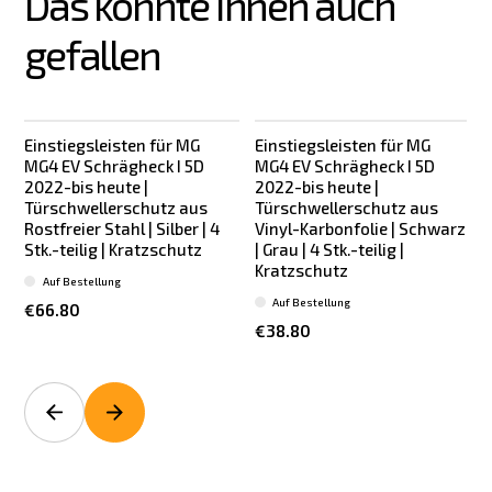
Das könnte Ihnen auch 
gefallen
Einstiegsleisten für MG
Einstiegsleisten für MG
MG4 EV Schrägheck I 5D
MG4 EV Schrägheck I 5D
2022-bis heute |
2022-bis heute |
Türschwellerschutz aus
Türschwellerschutz aus
Rostfreier Stahl | Silber | 4
Vinyl-Karbonfolie | Schwarz
Stk.-teilig | Kratzschutz
| Grau | 4 Stk.-teilig |
Kratzschutz
Auf Bestellung
Auf Bestellung
€66.80
€38.80