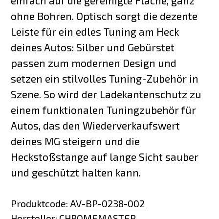
einfach auf die gereinigte Fläche, ganz
ohne Bohren. Optisch sorgt die dezente
Leiste für ein edles Tuning am Heck
deines Autos: Silber und Gebürstet
passen zum modernen Design und
setzen ein stilvolles Tuning-Zubehör in
Szene. So wird der Ladekantenschutz zu
einem funktionalen Tuningzubehör für
Autos, das den Wiederverkaufswert
deines MG steigern und die
Heckstoßstange auf lange Sicht sauber
und geschützt halten kann.
Produktcode
:
AV-BP-0238-002
Hersteller
:
CHROMEMASTER