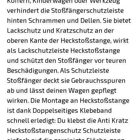
Koffern, Kinderwagen oder Werkzeug
verhindert die Stoßfängerschutzleiste
hinten Schrammen und Dellen. Sie bietet
Lackschutz und Kratzschutz an der
oberen Kante der Heckstoßstange, wirkt
als Lackschutzleiste Heckstoßstange
und schützt den Stoßfänger vor teuren
Beschädigungen. Als Schutzleiste
Stoßfänger deckt sie Gebrauchsspuren
ab und lässt deinen Wagen gepflegt
wirken. Die Montage an Heckstoßstange
ist dank Doppelseitiges Klebeband
schnell erledigt: Du klebst die Anti Kratz
Heckstoßstangenschutz Schutzleiste