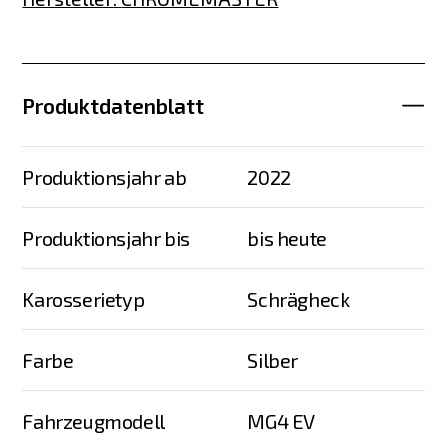
Produktdatenblatt
Produktionsjahr ab
2022
Produktionsjahr bis
bis heute
Karosserietyp
Schrägheck
Farbe
Silber
Fahrzeugmodell
MG4 EV