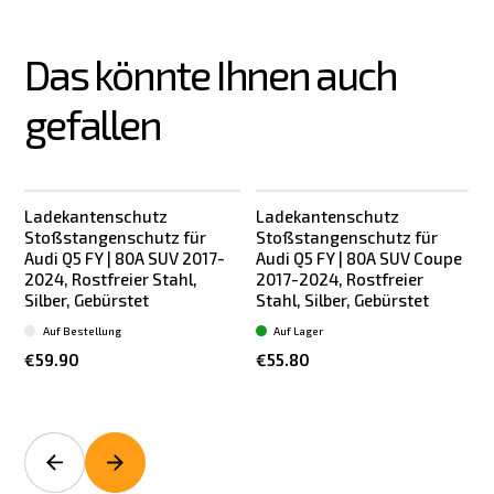
Das könnte Ihnen auch 
gefallen
Ladekantenschutz
Ladekantenschutz
Stoßstangenschutz für
Stoßstangenschutz für
Audi Q5 FY | 80A SUV 2017-
Audi Q5 FY | 80A SUV Coupe
2024, Rostfreier Stahl,
2017-2024, Rostfreier
S
Silber, Gebürstet
Stahl, Silber, Gebürstet
Auf Bestellung
Auf Lager
€59.90
€55.80