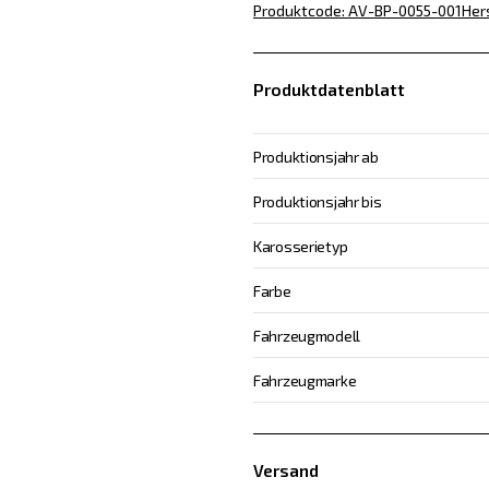
Produktcode
:
AV-BP-0055-001
Her
Produktdatenblatt
Produktionsjahr ab
Produktionsjahr bis
Karosserietyp
Farbe
Fahrzeugmodell
Fahrzeugmarke
Versand