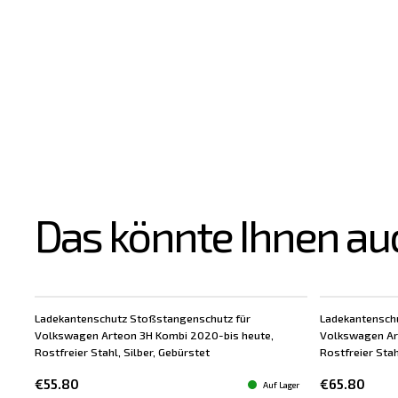
Das könnte Ihnen au
Ladekantenschutz Stoßstangenschutz für
Ladekantensch
Volkswagen Arteon 3H Kombi 2020-bis heute,
Volkswagen Ar
Rostfreier Stahl, Silber, Gebürstet
Rostfreier Sta
€55.80
€65.80
Auf Lager