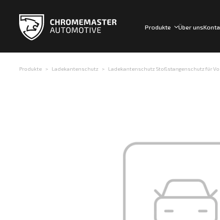
Produkte
Über uns
Konta
Produkte
Ladekantenschutz
Ladekantenschutz Stoßstangenschutz für Volk