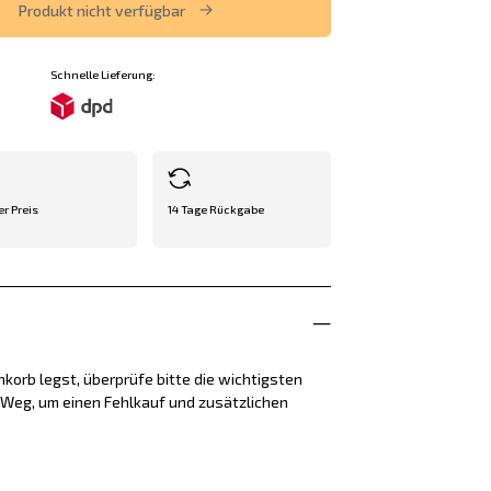
Produkt nicht verfügbar
Schnelle Lieferung:
er Preis
14 Tage Rückgabe
korb legst, überprüfe bitte die wichtigsten
e Weg, um einen Fehlkauf und zusätzlichen