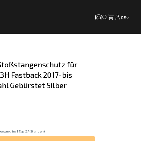
DE
toßstangenschutz für 
3H Fastback 2017-bis 
ahl Gebürstet Silber
ersand in: 1 Tag (24 Stunden)