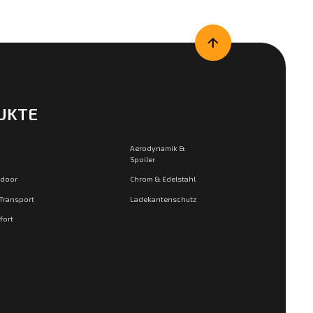
UKTE
Aerodynamik &
Spoiler
tdoor
Chrom & Edelstahl
 Transport
Ladekantenschutz
fort