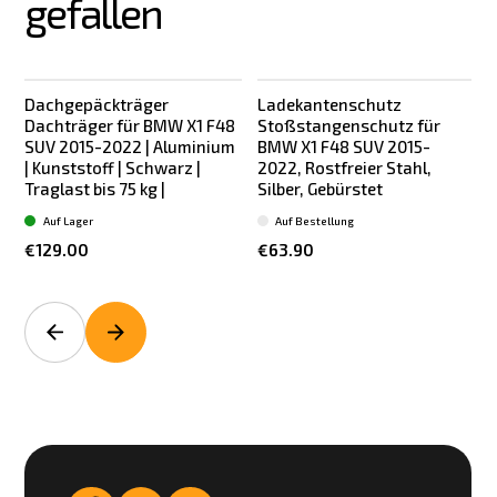
gefallen
Dachgepäckträger
Ladekantenschutz
Dachträger für BMW X1 F48
Stoßstangenschutz für
SUV 2015-2022 | Aluminium
BMW X1 F48 SUV 2015-
| Kunststoff | Schwarz |
2022, Rostfreier Stahl,
Traglast bis 75 kg |
Silber, Gebürstet
Auf Lager
Auf Bestellung
€129.00
€63.90