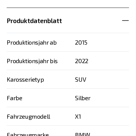
Produktdatenblatt
Produktionsjahr ab
2015
Produktionsjahr bis
2022
Karosserietyp
SUV
Farbe
Silber
Fahrzeugmodell
X1
Fahrzeugmarke
BMW